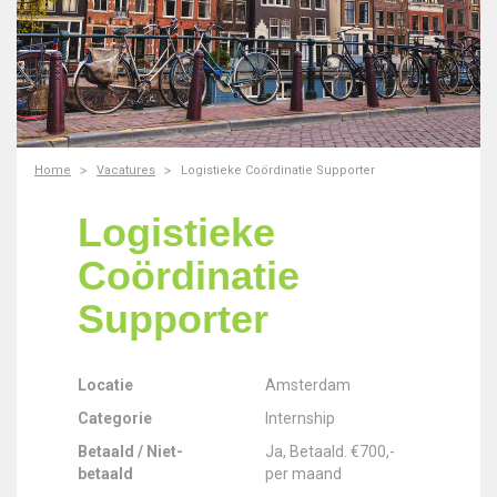
Home
Vacatures
Logistieke Coördinatie Supporter
Logistieke
Coördinatie
Supporter
Locatie
Amsterdam
Categorie
Internship
Betaald / Niet-
Ja, Betaald. €700,-
betaald
per maand