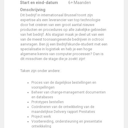
Start en eind-datum
6+ Maanden
Omschrijving
Dit bedrijf in internationaal Brussel toont zijn
expertise als een leverancier van top technologie
door het creëren van een groot aantal nieuwe
producten en procedures op alle zakelijke gebieden
van het bedrijf. Als stagiair maak je deel uit van een
van de meest toonaangevende bedrijven in octrooi
aanvragen. Ben jij een Bedrijfskunde-student met een
specialisatie in logistiek en heb je een hoge
algemene kennis van computer processen? Dan is
dit misschien de stage die je zoekt zijn!
Taken zijn onder andere:
Proces van de dagelijkse bestellingen en
voorspellingen
Beheer van change-management documenten
en databases
Prototypes bestellen
Coördineren van de ontwikkeling van de
maandelijkse Delivery rapport Prestaties
Project werk
Voorbereiding, ondersteuning en presentatie
ontwikkeling