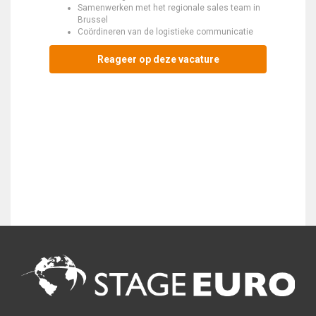
Samenwerken met het regionale sales team in
Brussel
Coördineren van de logistieke communicatie
Reageer op deze vacature