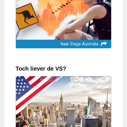
Naar Stage-Australia
Toch liever de VS?