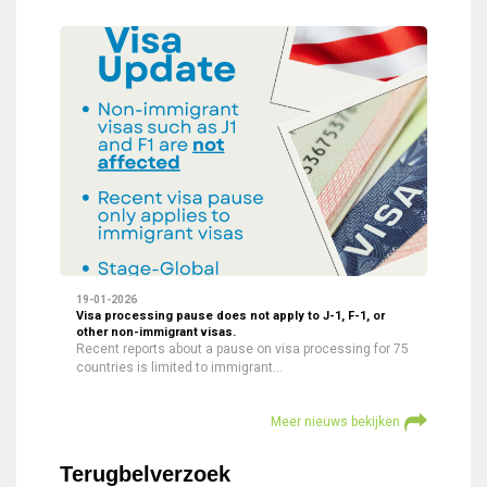
19-01-2026
Visa processing pause does not apply to J-1, F-1, or
other non-immigrant visas.
Recent reports about a pause on visa processing for 75
countries is limited to immigrant…
Meer nieuws bekijken
Terugbelverzoek