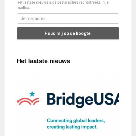
Het laatste nieuws & de beste acties rechtstreeks in je
mailbox
Houd mij op de hoogte!
Het laatste nieuws