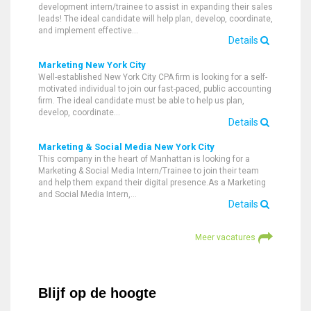
development intern/trainee to assist in expanding their sales
leads! The ideal candidate will help plan, develop, coordinate,
and implement effective…
Details
Marketing New York City
Well-established New York City CPA firm is looking for a self-
motivated individual to join our fast-paced, public accounting
firm. The ideal candidate must be able to help us plan,
develop, coordinate…
Details
Marketing & Social Media New York City
This company in the heart of Manhattan is looking for a
Marketing & Social Media Intern/Trainee to join their team
and help them expand their digital presence.As a Marketing
and Social Media Intern,…
Details
Meer vacatures
Blijf op de hoogte