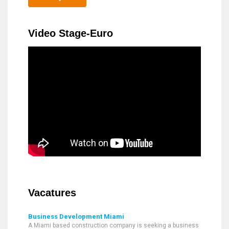
Video Stage-Euro
Vacatures
Business Development Miami
A Miami based construction company is seeking a business