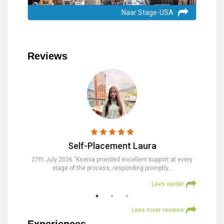
Naar Stage-USA
Reviews
Self-Placement Laura
nd were
27th July 2026 "Ksenia provided excellent support at every
23rd Jul
stage of the process, responding promptly…
at
verder
Lees verder
Lees meer reviews
Experiences