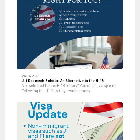
24-04-2026
J-1 Research Scholar: An Alternative to the H-1B
Not selected for the H-1B lottery? You still have options.
Following the H-1B lottery results, many…