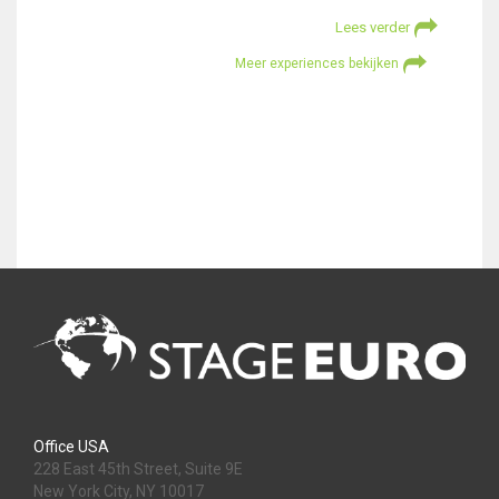
Lees verder
Meer experiences bekijken
Office USA
228 East 45th Street, Suite 9E
New York City, NY 10017