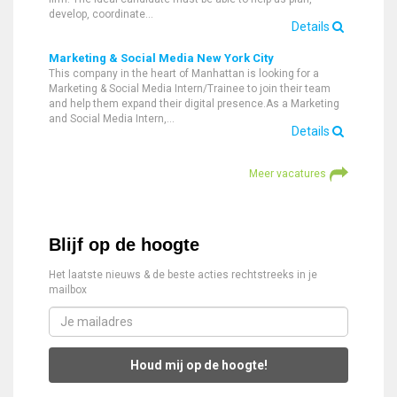
develop, coordinate…
Details
Marketing & Social Media New York City
This company in the heart of Manhattan is looking for a
Marketing & Social Media Intern/Trainee to join their team
and help them expand their digital presence.As a Marketing
and Social Media Intern,…
Details
Meer vacatures
Blijf op de hoogte
Het laatste nieuws & de beste acties rechtstreeks in je
mailbox
Houd mij op de hoogte!