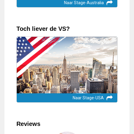
Naar Stage-Australia
Toch liever de VS?
Naar Stage-USA
Reviews