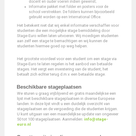
docent en ouder voeren indien gewenst;
Informatie pakket met folder en posters voor de
school verstrekken. De folders kunnen bijvoorbeeld
gebruikt worden op een International Office.
Het betekent niet dat wij enkel informatie verschaffen voor
studenten die een mogelijke stage bemiddeling door
Stage-Euro willen laten uitvoeren. Wij moedigen studenten
aan zelf een stage te bemachtigen en wij kunnen de
studenten hiermee goed op weg helpen.
Het grootste voordeel voor een student om een stage via
Stage-Euro te laten regelen is het aanbod van betaalde
stages. Het vergt een investering van de student, het
betaalt zich echter terug d.m.v. een betaalde stage.
Beschikbare stageplaatsen
We sturen u graag vrijblijvend en gratis maandelijkse een
lijst met beschikbare stageplaatsen in diverse Europese
landen. In deze lijst vindt u een duidelijk overzicht van
stageplaatsen en de vergoeding die de studenten krijgen.
U kunt uitgaan van een maandelijkse update van ongeveer
50 tot 100 stageplaatsen. Aanmelden:
info@stage-
euro.nl