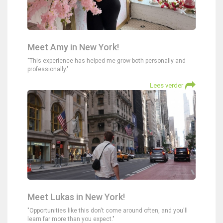
Meet Amy in New York!
"This experience has helped me grow both personally and
professionally."
Lees verder
Meet Lukas in New York!
"Opportunities like this don't come around often, and you'll
learn far more than you expect."