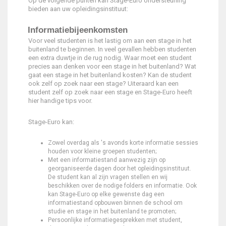
Op de volgende punten kan Stage-Euro ondersteuning
bieden aan uw opleidingsinstituut:
Informatiebijeenkomsten
Voor veel studenten is het lastig om aan een stage in het
buitenland te beginnen. In veel gevallen hebben studenten
een extra duwtje in de rug nodig. Waar moet een student
precies aan denken voor een stage in het buitenland? Wat
gaat een stage in het buitenland kosten? Kan de student
ook zelf op zoek naar een stage? Uiteraard kan een
student zelf op zoek naar een stage en Stage-Euro heeft
hier handige tips voor.
Stage-Euro kan:
Zowel overdag als 's avonds korte informatie sessies
houden voor kleine groepen studenten;
Met een informatiestand aanwezig zijn op
georganiseerde dagen door het opleidingsinstituut.
De student kan al zijn vragen stellen en wij
beschikken over de nodige folders en informatie. Ook
kan Stage-Euro op elke gewenste dag een
informatiestand opbouwen binnen de school om
studie en stage in het buitenland te promoten;
Persoonlijke informatiegesprekken met student,