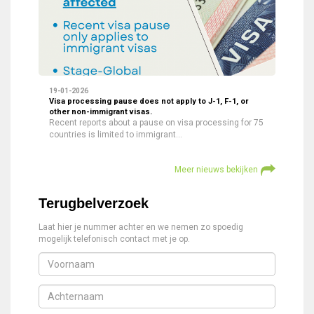
19-01-2026
Visa processing pause does not apply to J-1, F-1, or
other non-immigrant visas.
Recent reports about a pause on visa processing for 75
countries is limited to immigrant…
Meer nieuws bekijken
Terugbelverzoek
Laat hier je nummer achter en we nemen zo spoedig
mogelijk telefonisch contact met je op.