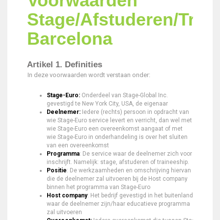
Voorwaarden
Stage/Afstuderen/Trai
Barcelona
Artikel 1. Definities
In deze voorwaarden wordt verstaan onder:
Stage-Euro:
Onderdeel van Stage-Global Inc.
gevestigd te New York City, USA, de eigenaar
Deelnemer:
Iedere (rechts) persoon in opdracht van
wie Stage-Euro service levert en verricht, dan wel met
wie Stage-Euro een overeenkomst aangaat of met
wie Stage-Euro in onderhandeling is over het sluiten
van een overeenkomst
Programma
: De service waar de deelnemer zich voor
inschrijft. Namelijk: stage, afstuderen of traineeship.
Positie
: De werkzaamheden en omschrijving hiervan
die de deelnemer zal uitvoeren bij de Host company
binnen het programma van Stage-Euro
Host company
: Het bedrijf gevestigd in het buitenland
waar de deelnemer zijn/haar educatieve programma
zal uitvoeren