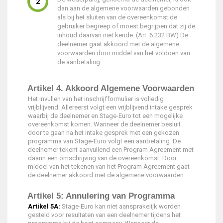
dan aan de algemene voorwaarden gebonden
als bij het sluiten van de overeenkomst de
gebruiker begreep of moest begrijpen dat zij de
inhoud daarvan niet kende. (Art. 6.232 BW) De
deelnemer gaat akkoord met de algemene
voorwaarden door middel van het voldoen van
de aanbetaling.
Artikel 4. Akkoord Algemene Voorwaarden
Het invullen van het inschrijfformulier is volledig
vrijblijvend. Allereerst volgt een vrijblijvend intake gesprek
waarbij de deelnemer en Stage-Euro tot een mogelijke
overeenkomst komen. Wanneer de deelnemer besluit
door te gaan na het intake gesprek met een gekozen
programma van Stage-Euro volgt een aanbetaling. De
deelnemer tekent aanvullend een Program Agreement met
daarin een omschrijving van de overeenkomst. Door
middel van het tekenen van het Program Agreement gaat
de deelnemer akkoord met de algemene voorwaarden.
Artikel 5: Annulering van Programma
Artikel 5A:
Stage-Euro kan niet aansprakelijk worden
gesteld voor resultaten van een deelnemer tijdens het