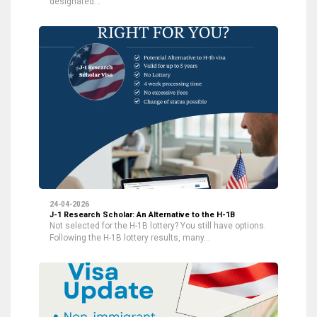
designated…
24-04-2026
J-1 Research Scholar: An Alternative to the H-1B
Not selected for the H-1B lottery? You still have options.
Following the H-1B lottery results, many…