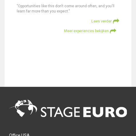
"Opportunities like this don't come around often, and you'll
learn far more than you expect."
Lees verder
Meer experiences bekijken
Office USA