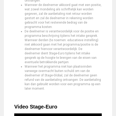
ontvangen.
Wanneer de deelnemer akkoord gaat met een positie,
wat zowel mondeling als schriftelijk kan worden
gegeven, zal de aanbetaling niet retour worden
gestort en zal de deelnemer in rekening worden
gebracht voor het resterende bedrag van de
programma kosten.
De deelnemer is verantwoordelijk voor de positie en
programma beschrijving tijdens het intake gesprek.
Wanneer derden (te noemen: educatieve instelling)
niet akkoord gaan met het programma/positie is de
deelnemer hiervoor verantwoordelijk. De
deelnemer dient Stage-Euro tijdens het intake
gesprek op de hoogte te brengen van de eisen van
eventuele betrokkende partijen.
Wanneer het programma niet kan plaatsvinden
vanwege overmacht buiten schuld om van de
deelnemer of Stage-Global, zal de deelnemer geen
refund van de aanbetaling ontvangen. De aanbetaling
kan dan gebruikt worden voor een programma op een
later moment.
Video Stage-Euro