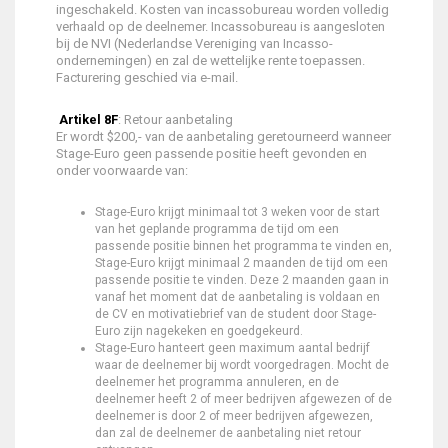
ingeschakeld. Kosten van incassobureau worden volledig
verhaald op de deelnemer. Incassobureau is aangesloten
bij de NVI (Nederlandse Vereniging van Incasso-
ondernemingen) en zal de wettelijke rente toepassen.
Facturering geschied via e-mail.
Artikel 8F
: Retour aanbetaling
Er wordt $200,- van de aanbetaling geretourneerd wanneer
Stage-Euro geen passende positie heeft gevonden en
onder voorwaarde van:
Stage-Euro krijgt minimaal tot 3 weken voor de start
van het geplande programma de tijd om een
passende positie binnen het programma te vinden en,
Stage-Euro krijgt minimaal 2 maanden de tijd om een
passende positie te vinden. Deze 2 maanden gaan in
vanaf het moment dat de aanbetaling is voldaan en
de CV en motivatiebrief van de student door Stage-
Euro zijn nagekeken en goedgekeurd.
Stage-Euro hanteert geen maximum aantal bedrijf
waar de deelnemer bij wordt voorgedragen. Mocht de
deelnemer het programma annuleren, en de
deelnemer heeft 2 of meer bedrijven afgewezen of de
deelnemer is door 2 of meer bedrijven afgewezen,
dan zal de deelnemer de aanbetaling niet retour