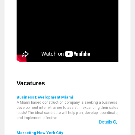
Vacatures
Business Development Miami
A Miami based construction company is seeking a business
development intern/trainee to assist in expanding their sales
leads! The ideal candidate will help plan, develop, coordinate,
and implement effective…
Details
Marketing New York City