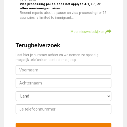
Visa processing pause does not apply to J-1, F-1, or
other non-immigrant visas.
Recent reports about a pause on visa processing for 75
countries is limited to immigrant…
Meer nieuws bekijken
Terugbelverzoek
Laat hier je nummer achter en we nemen zo spoedig
mogelijk telefonisch contact met je op.