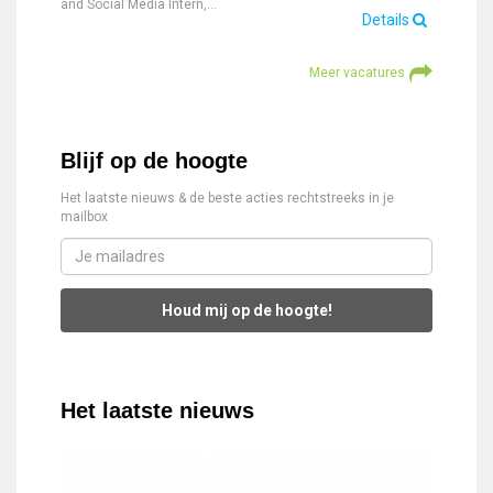
and Social Media Intern,…
Details
Meer vacatures
Blijf op de hoogte
Het laatste nieuws & de beste acties rechtstreeks in je
mailbox
Houd mij op de hoogte!
Het laatste nieuws