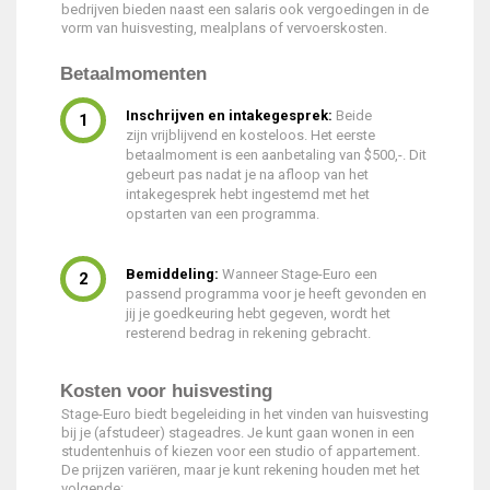
bedrijven bieden naast een salaris ook vergoedingen in de
vorm van huisvesting, mealplans of vervoerskosten.
Betaalmomenten
Inschrijven en intakegesprek:
Beide
zijn vrijblijvend en kosteloos. Het eerste
betaalmoment is een aanbetaling van $500,-. Dit
gebeurt pas nadat je na afloop van het
intakegesprek hebt ingestemd met het
opstarten van een programma.
Bemiddeling:
Wanneer Stage-Euro een
passend programma voor je heeft gevonden en
jij je goedkeuring hebt gegeven, wordt het
resterend bedrag in rekening gebracht.
Kosten voor huisvesting
Stage-Euro biedt begeleiding in het vinden van huisvesting
bij je (afstudeer) stageadres. Je kunt gaan wonen in een
studentenhuis of kiezen voor een studio of appartement.
De prijzen variëren, maar je kunt rekening houden met het
volgende: