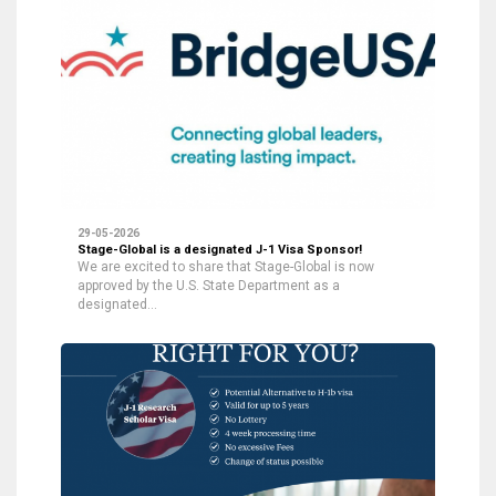
29-05-2026
Stage-Global is a designated J-1 Visa Sponsor!
We are excited to share that Stage-Global is now
approved by the U.S. State Department as a
designated…