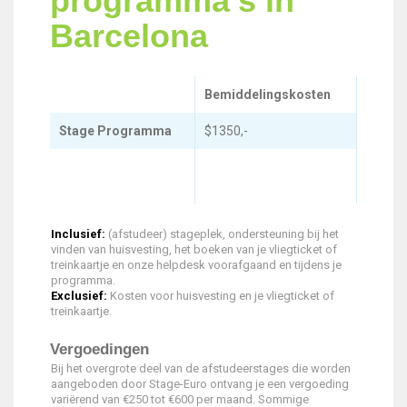
programma’s in
Barcelona
Bemiddelingskosten
Stage Programma
$1350,-
Inclusief:
(afstudeer) stageplek, ondersteuning bij het
vinden van huisvesting, het boeken van je vliegticket of
treinkaartje en onze helpdesk voorafgaand en tijdens je
programma.
Exclusief:
Kosten voor huisvesting en je vliegticket of
treinkaartje.
Vergoedingen
Bij het overgrote deel van de afstudeerstages die worden
aangeboden door Stage-Euro ontvang je een vergoeding
variërend van €250 tot €600 per maand. Sommige