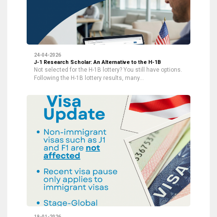
24-04-2026
J-1 Research Scholar: An Alternative to the H-1B
Not selected for the H-1B lottery? You still have options.
Following the H-1B lottery results, many…
19-01-2026