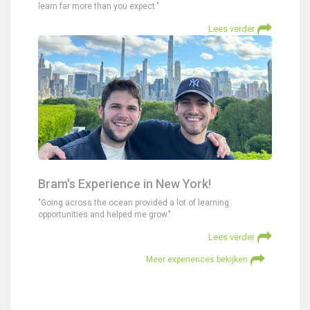
learn far more than you expect."
Lees verder
Bram's Experience in New York!
"Going across the ocean provided a lot of learning
opportunities and helped me grow."
Lees verder
Meer experiences bekijken