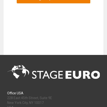
Office USA
228 East 45th Street, Suite 9E
New York City, NY 10017