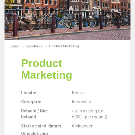
Home
Vacatures
Product Marketing
Product
Marketing
Locatie
Berlijn
Categorie
Internship
Betaald / Niet-
Ja, In overleg (tot
betaald
€900,- per maand)
Start en eind-datum
6 Maanden
Omschrijving