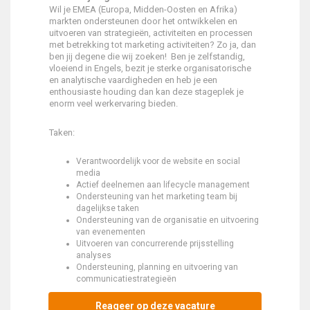
Wil je EMEA (Europa, Midden-Oosten en Afrika)
markten ondersteunen door het ontwikkelen en
uitvoeren van strategieën, activiteiten en processen
met betrekking tot marketing activiteiten? Zo ja, dan
ben jij degene die wij zoeken! Ben je zelfstandig,
vloeiend in Engels, bezit je sterke organisatorische
en analytische vaardigheden en heb je een
enthousiaste houding dan kan deze stageplek je
enorm veel werkervaring bieden.
Taken:
Verantwoordelijk voor de website en social
media
Actief deelnemen aan lifecycle management
Ondersteuning van het marketing team bij
dagelijkse taken
Ondersteuning van de organisatie en uitvoering
van evenementen
Uitvoeren van concurrerende prijsstelling
analyses
Ondersteuning, planning en uitvoering van
communicatiestrategieën
Reageer op deze vacature