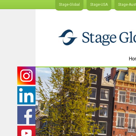
Stage-Global
Stage-USA
Stage-Aust
Ho