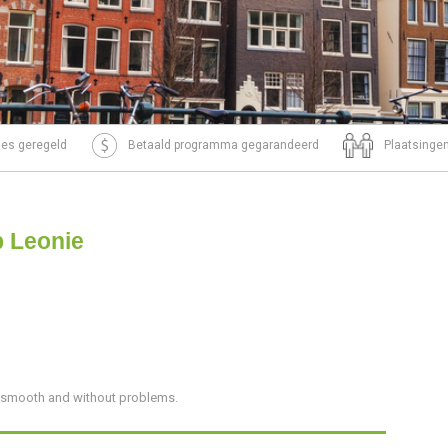
tjes geregeld
Betaald programma gegarandeerd
Plaatsingen
p Leonie
y smooth and without problems.