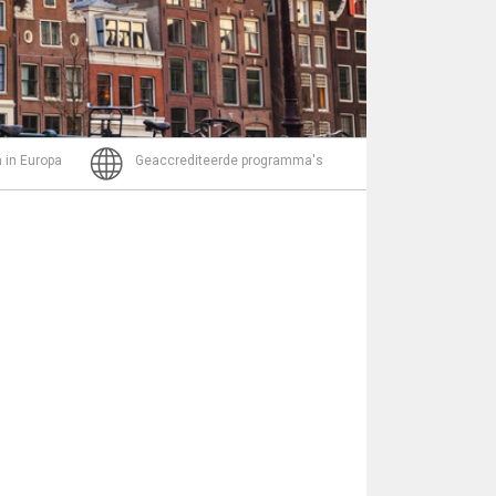
Bericht
 in Europa
Geaccrediteerde programma's